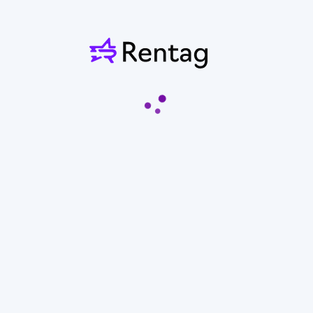
20 000
20 000
20 000
20 000
20 000
20 000
20 000
24
25
26
27
28
29
30
20 000
20 000
20 000
20 000
20 000
20 000
20 000
31
1
2
3
4
5
6
20 000
20 000
20 000
20 000
20 000
20 000
20 000
Промокод
Применить
Предварительная стоимость
Предварительно рассчитанная стоимость может отличаться от
реальной. Нажимая на забронировать, вы отправляете заявку
арендодателю и он может предложить другую цену.
20 000
От
₽/смена